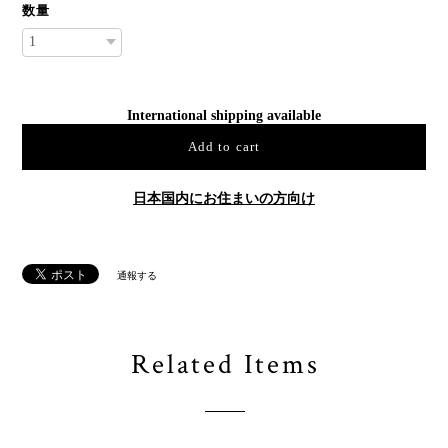
数量
International shipping available
Add to cart
日本国内にお住まいの方向け
通報する
Related Items