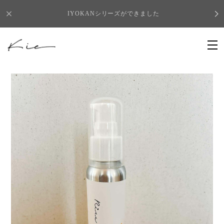
IYOKANシリーズができました