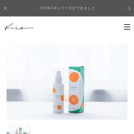
IYOKANシリーズができました