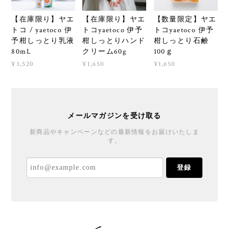
【在庫限り】ヤエ
【在庫限り】ヤエ
【数量限定】ヤエ
トコ / yaetoco 伊
トコyaetoco 伊予
トコyaetoco 伊予
予柑しっとり乳液
柑しっとりハンド
柑しっとり石鹸
80mL
クリーム60g
100ｇ
¥3,520
¥1,650
¥1,650
メールマガジンを受け取る
新商品やキャンペーンなどの最新情報をお届けいたしま
す。
登録