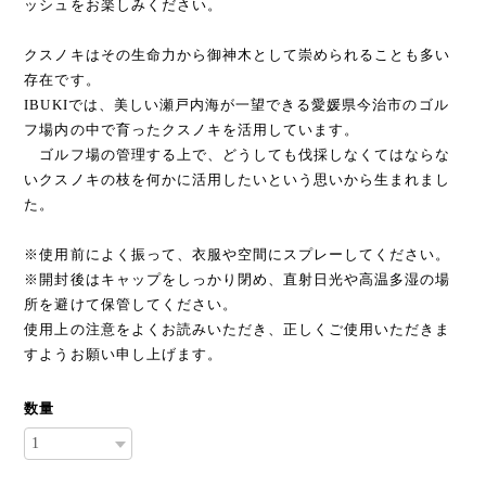
ッシュをお楽しみください。
クスノキはその生命力から御神木として崇められることも多い
存在です。
IBUKIでは、美しい瀬戸内海が一望できる愛媛県今治市のゴル
フ場内の中で育ったクスノキを活用しています。
ゴルフ場の管理する上で、どうしても伐採しなくてはならな
いクスノキの枝を何かに活用したいという思いから生まれまし
た。
※使用前によく振って、衣服や空間にスプレーしてください。
※開封後はキャップをしっかり閉め、直射日光や高温多湿の場
所を避けて保管してください。
使用上の注意をよくお読みいただき、正しくご使用いただきま
すようお願い申し上げます。
数量