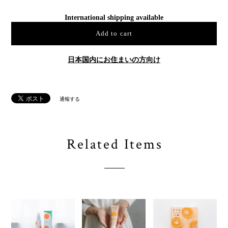
International shipping available
Add to cart
日本国内にお住まいの方向け
通報する
Related Items