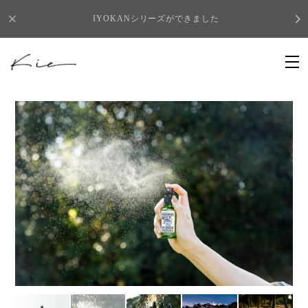
IYOKANシリーズができました