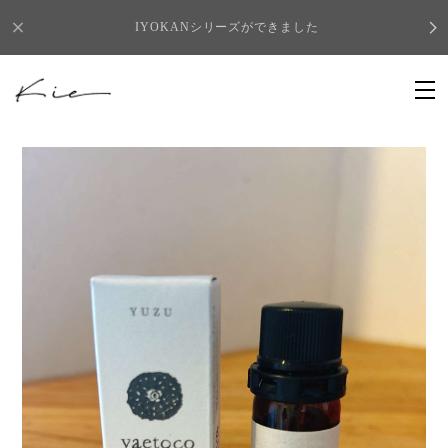
IYOKANシリーズができました