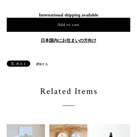
International shipping available
Add to cart
日本国内にお住まいの方向け
通報する
Related Items