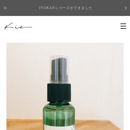
IYOKANシリーズができました