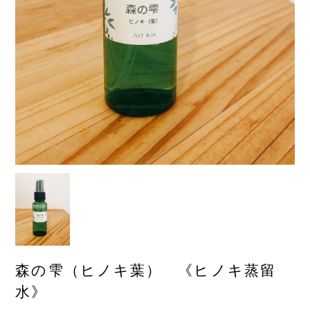
森の雫（ヒノキ葉） 《ヒノキ蒸留
水》