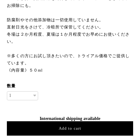
お掃除にも。
防腐剤やその他添加物は一切使用していません。
直射日光をさけて、冷暗所で保管してください。
冬場は２か月程度、夏場は１か月程度でお早めにお使いくださ
い。
※多くの方にお試し頂きたいので、トライアル価格でご提供し
ています。
《内容量》５０ml
数量
International shipping available
Add to cart