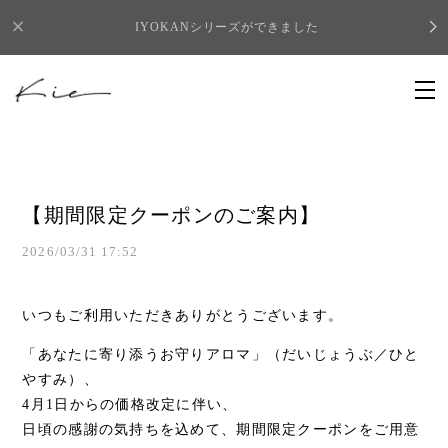
IYOKANシリーズができました
【期間限定クーポンのご案内】
2026/03/31 17:52
いつもご利用いただきありがとうございます。
「あなたに寄り添うお守りアロマ」（だいじょうぶ／ひと
やすみ）、
4月1日からの価格改定に伴い、
日頃の感謝の気持ちを込めて、期間限定クーポンをご用意