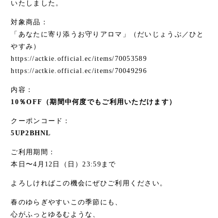
いたしました。
対象商品：
「あなたに寄り添うお守りアロマ」（だいじょうぶ／ひと
やすみ）
https://actkie.official.ec/items/70053589
https://actkie.official.ec/items/70049296
内容：
10％OFF（期間中何度でもご利用いただけます）
クーポンコード：
5UP2BHNL
ご利用期間：
本日〜4月12日（日）23:59まで
よろしければこの機会にぜひご利用ください。
春のゆらぎやすいこの季節にも、
心がふっとゆるむような、